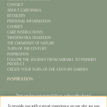
CONTACT
ABOUT CARLSHAGA
RETAILERS
PERSONAL INFORMATION
COOKIES
CARE INSTRUCTIONS
SWEDISH FIKA TRADITION
THE CHEMISTRY OF NATURE
TURN OF THE CENTURY
INSPIRATION
FOLLOW THE JOURNEY FROM SAWMILL TO FINISHED
PRODUCT
CREATE YOUR TURN-OF-THE-CENTURY GARDEN
INSPIRATION
Sign up for our newsletter, subscribe here!
To provide you with a great experience on our site, we use
Subcribe