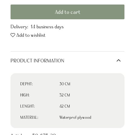
Add to cart
Delivery:
14 business days
Add to wishlist
PRODUCT INFORMATION
DEPHT:
30 CM
HIGH:
52 CM
LENGHT:
42 CM
MATERIAL:
Waterprof plywood