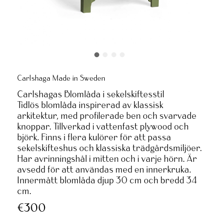
Carlshaga Made in Sweden
Carlshagas Blomlåda i sekelskiftesstil
Tidlös blomlåda inspirerad av klassisk
arkitektur, med profilerade ben och svarvade
knoppar. Tillverkad i vattenfast plywood och
björk. Finns i flera kulörer för att passa
sekelskifteshus och klassiska trädgårdsmiljöer.
Har avrinningshål i mitten och i varje hörn. Är
avsedd för att användas med en innerkruka.
Innermått blomlåda djup 30 cm och bredd 34
cm.
€300