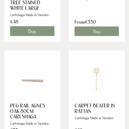
TREE STAINED
WHITE LARGE
Carlshaga Made in Sweden
€48
From€550
Buy
Buy
PEG RAIL AGNES
CARPET BEATER IN
OAK 80CM
RATTAN
CARLSHAGA
Carlshaga Made in Sweden
Carlshaga Made in Sweden